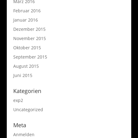
März 2016
Februar 2016
Januar 2016
Dezember 2015
November 2015
Oktober 2015
September 2015
August 2015
Juni 2015
Kategorien
exp2
Uncategorized
Meta
Anmelden