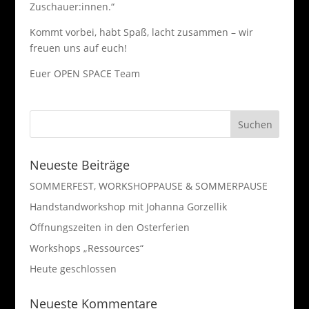
Zuschauer:innen.“
Kommt vorbei, habt Spaß, lacht zusammen – wir
freuen uns auf euch!
Euer OPEN SPACE Team
Neueste Beiträge
SOMMERFEST, WORKSHOPPAUSE & SOMMERPAUSE
Handstandworkshop mit Johanna Gorzellik
Öffnungszeiten in den Osterferien
Workshops „Ressources“
Heute geschlossen
Neueste Kommentare