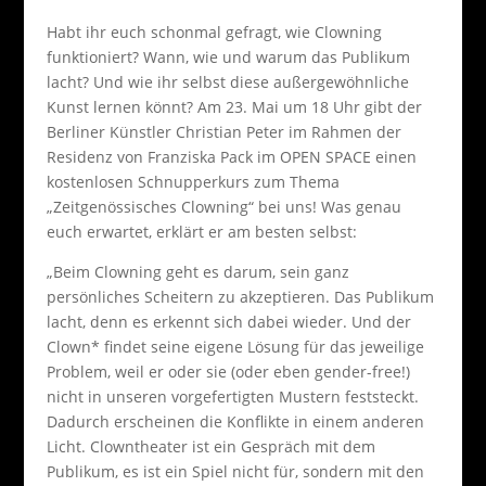
Habt ihr euch schonmal gefragt, wie Clowning
funktioniert? Wann, wie und warum das Publikum
lacht? Und wie ihr selbst diese außergewöhnliche
Kunst lernen könnt? Am 23. Mai um 18 Uhr gibt der
Berliner Künstler Christian Peter im Rahmen der
Residenz von Franziska Pack im OPEN SPACE einen
kostenlosen Schnupperkurs zum Thema
„Zeitgenössisches Clowning“ bei uns! Was genau
euch erwartet, erklärt er am besten selbst:
„Beim Clowning geht es darum, sein ganz
persönliches Scheitern zu akzeptieren. Das Publikum
lacht, denn es erkennt sich dabei wieder. Und der
Clown* findet seine eigene Lösung für das jeweilige
Problem, weil er oder sie (oder eben gender-free!)
nicht in unseren vorgefertigten Mustern feststeckt.
Dadurch erscheinen die Konflikte in einem anderen
Licht. Clowntheater ist ein Gespräch mit dem
Publikum, es ist ein Spiel nicht für, sondern mit den