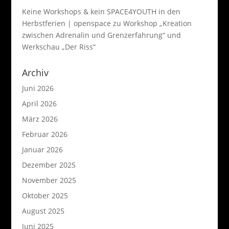
Keine Workshops & kein SPACE4YOUTH in den
Herbstferien | openspace
zu
Workshop „Kreation
zwischen Adrenalin und Grenzerfahrung“ und
Werkschau „Der Riss“
Archiv
Juni 2026
April 2026
März 2026
Februar 2026
Januar 2026
Dezember 2025
November 2025
Oktober 2025
August 2025
Juni 2025