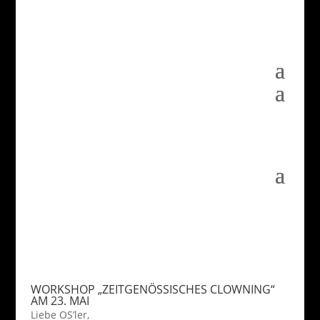
WORKSHOP „ZEITGENÖSSISCHES CLOWNING“
AM 23. MAI
Liebe OS’ler,