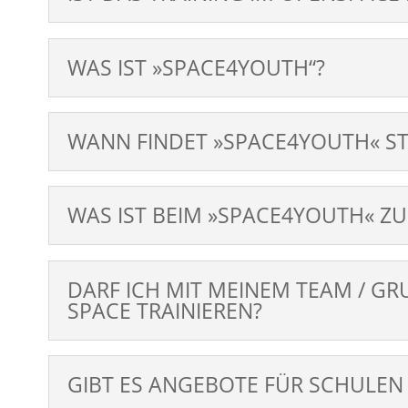
WAS IST »SPACE4YOUTH“?
WANN FINDET »SPACE4YOUTH« ST
WAS IST BEIM »SPACE4YOUTH« Z
DARF ICH MIT MEINEM TEAM / GRU
SPACE TRAINIEREN?
GIBT ES ANGEBOTE FÜR SCHULEN