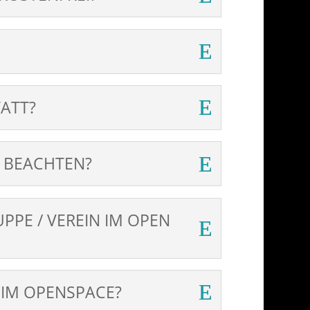
ATT?
U BEACHTEN?
PPE / VEREIN IM OPEN
 IM OPENSPACE?