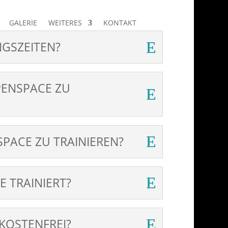
GALERIE
WEITERES
KONTAKT
NGSZEITEN?
OPENSPACE ZU
PACE ZU TRAINIEREN?
 TRAINIERT?
 KOSTENFREI?