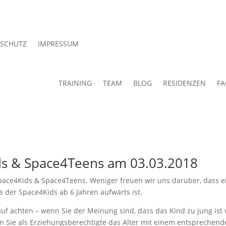
SCHUTZ
IMPRESSUM
TRAINING
TEAM
BLOG
RESIDENZEN
FA
s & Space4Teens am 03.03.2018
pace4Kids & Space4Teens. Weniger freuen wir uns darüber, dass e
s der Space4Kids ab 6 Jahren aufwärts ist.
uf achten – wenn Sie der Meinung sind, dass das Kind zu jung ist 
en Sie als Erziehungsberechtigte das Alter mit einem entsprechen