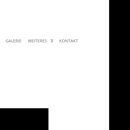
GALERIE
WEITERES
KONTAKT