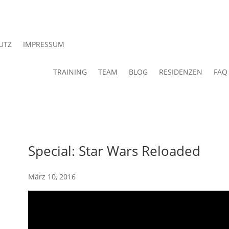
UTZ
IMPRESSUM
TRAINING
TEAM
BLOG
RESIDENZEN
FAQ
Special: Star Wars Reloaded
März 10, 2016