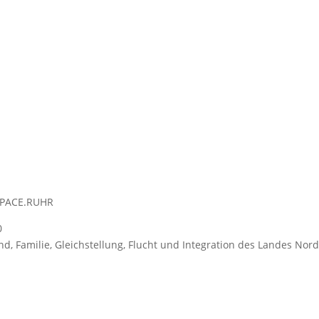
SPACE.RUHR
0
end, Familie, Gleichstellung, Flucht und Integration des Landes No